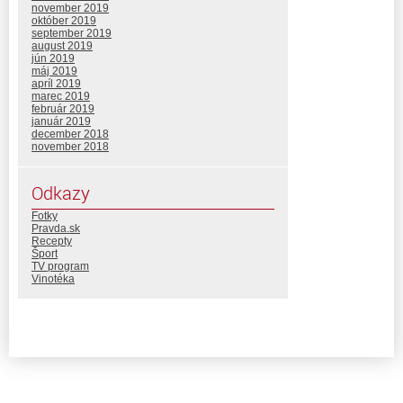
november 2019
október 2019
september 2019
august 2019
jún 2019
máj 2019
apríl 2019
marec 2019
február 2019
január 2019
december 2018
november 2018
Odkazy
Fotky
Pravda.sk
Recepty
Šport
TV program
Vinotéka