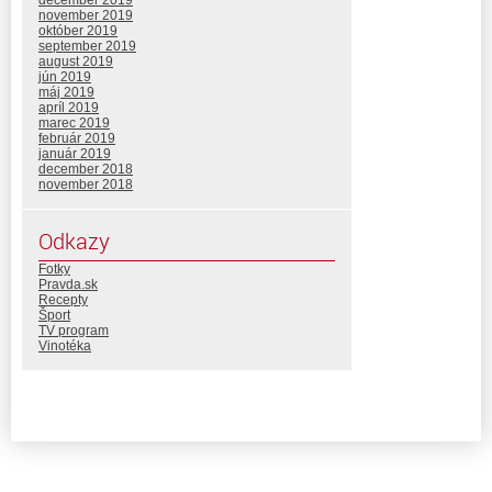
november 2019
október 2019
september 2019
august 2019
jún 2019
máj 2019
apríl 2019
marec 2019
február 2019
január 2019
december 2018
november 2018
Odkazy
Fotky
Pravda.sk
Recepty
Šport
TV program
Vinotéka